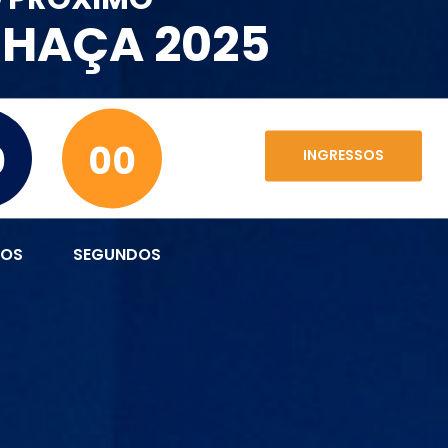
CHAÇA 2025
0
00
INGRESSOS
TOS
SEGUNDOS