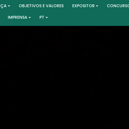
AÇA
OBJETIVOS E VALORES
EXPOSITOR
CONCURS
IMPRENSA
PT