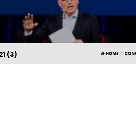
1 (3)
HOME
CON