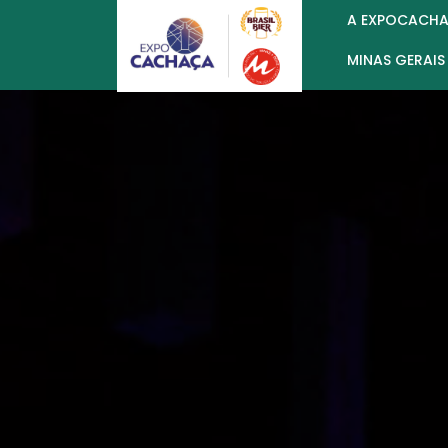
A EXPOCACH
MINAS GERAIS