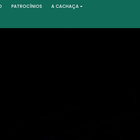
O
PATROCÍNIOS
A CACHAÇA