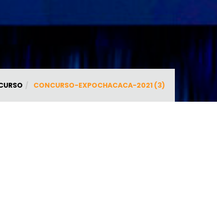
CURSO
CONCURSO-EXPOCHACACA-2021 (3)