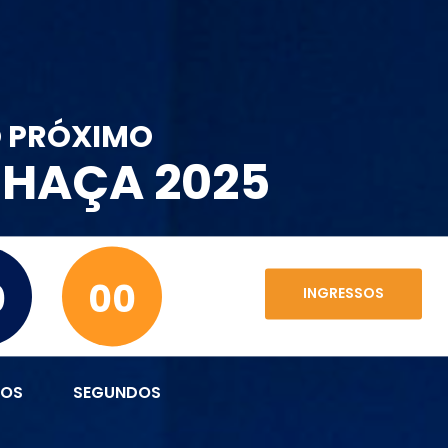
O PRÓXIMO
CHAÇA 2025
0
00
INGRESSOS
TOS
SEGUNDOS