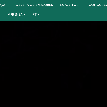
AÇA
OBJETIVOS E VALORES
EXPOSITOR
CONCURS
IMPRENSA
PT