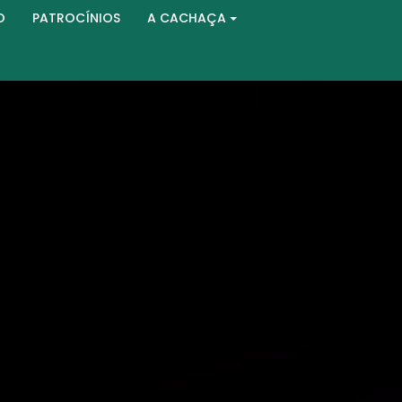
O
PATROCÍNIOS
A CACHAÇA