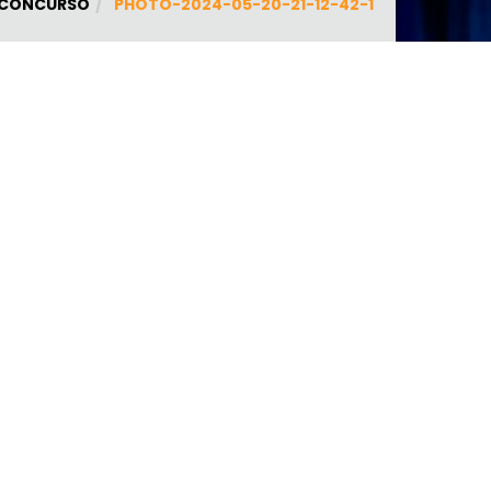
CONCURSO
PHOTO-2024-05-20-21-12-42-1