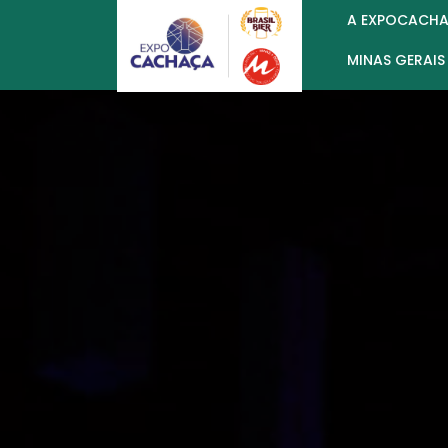
A EXPOCACH
MINAS GERAIS