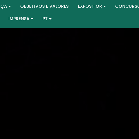
AÇA
OBJETIVOS E VALORES
EXPOSITOR
CONCURS
IMPRENSA
PT