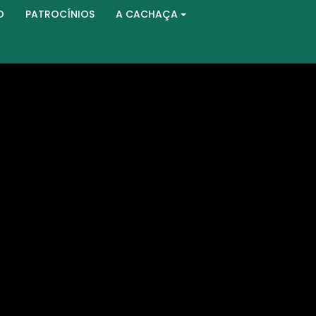
O
PATROCÍNIOS
A CACHAÇA