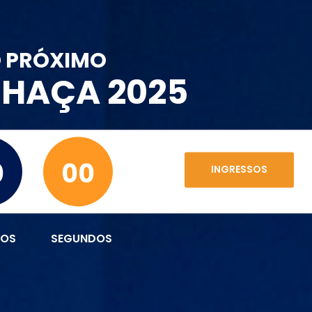
O PRÓXIMO
CHAÇA 2025
0
00
INGRESSOS
TOS
SEGUNDOS