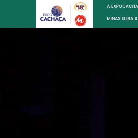
A EXPOCACH
MINAS GERAIS