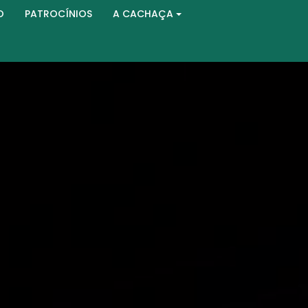
O
PATROCÍNIOS
A CACHAÇA