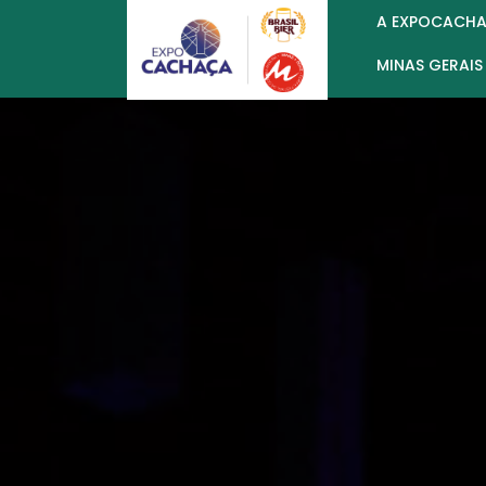
A EXPOCACH
MINAS GERAIS