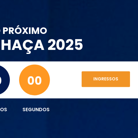
O PRÓXIMO
CHAÇA 2025
0
00
INGRESSOS
TOS
SEGUNDOS