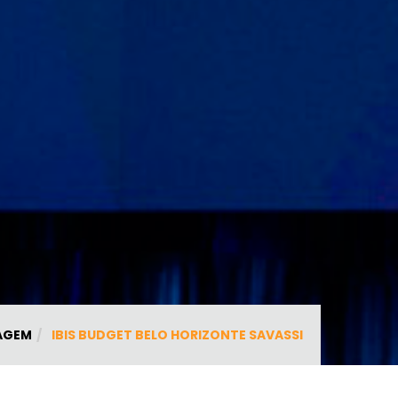
AGEM
IBIS BUDGET BELO HORIZONTE SAVASSI