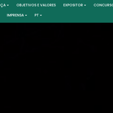
AÇA
OBJETIVOS E VALORES
EXPOSITOR
CONCURS
IMPRENSA
PT