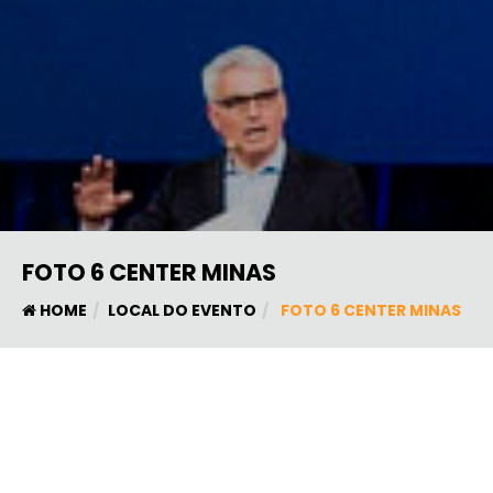
FOTO 6 CENTER MINAS
HOME
LOCAL DO EVENTO
FOTO 6 CENTER MINAS