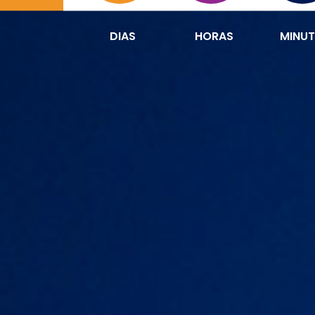
DIAS
HORAS
MINU