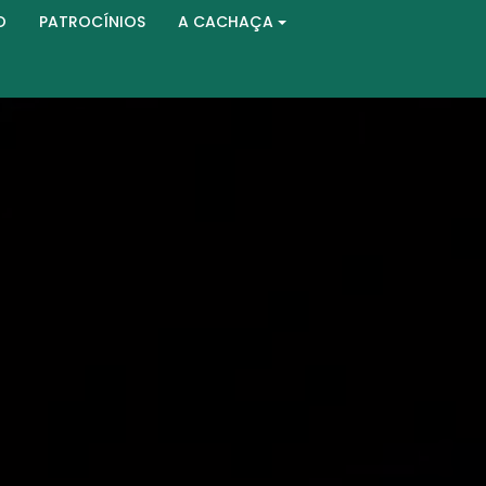
O
PATROCÍNIOS
A CACHAÇA