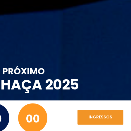
O PRÓXIMO
CHAÇA 2025
0
00
INGRESSOS