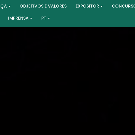
AÇA
OBJETIVOS E VALORES
EXPOSITOR
CONCURS
IMPRENSA
PT