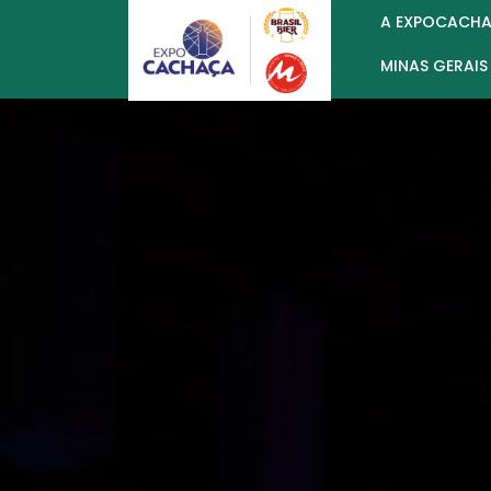
A EXPOCACH
MINAS GERAIS