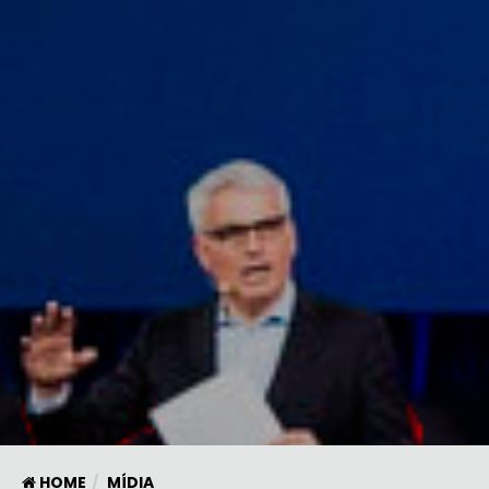
HOME
MÍDIA