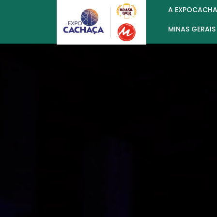
A EXPOCACH
MINAS GERAIS