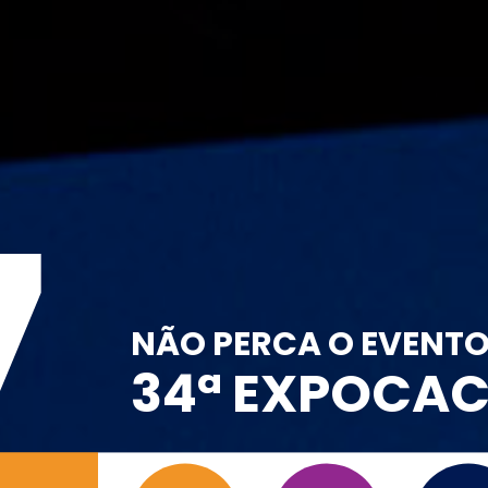
7
NÃO PERCA O EVENT
34ª EXPOCA