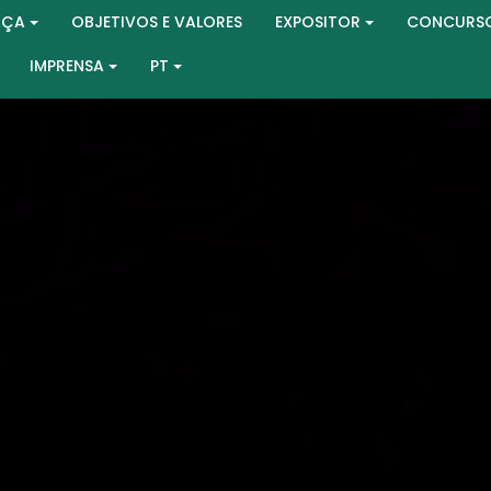
AÇA
OBJETIVOS E VALORES
EXPOSITOR
CONCURS
IMPRENSA
PT