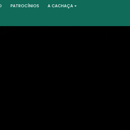
O
PATROCÍNIOS
A CACHAÇA