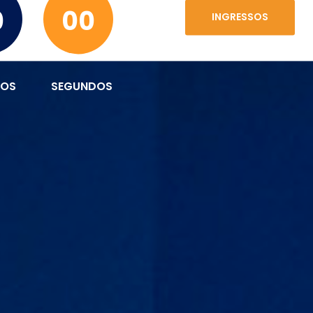
0
00
INGRESSOS
TOS
SEGUNDOS